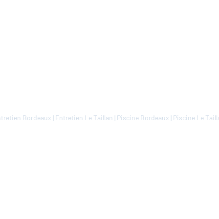
tretien Bordeaux
|
Entretien Le Taillan
|
Piscine Bordeaux
|
Piscine Le Tail