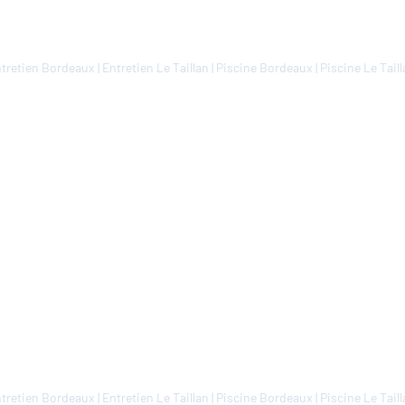
tretien Bordeaux
|
Entretien Le Taillan
|
Piscine Bordeaux
|
Piscine Le Tail
tretien Bordeaux
|
Entretien Le Taillan
|
Piscine Bordeaux
|
Piscine Le Tail