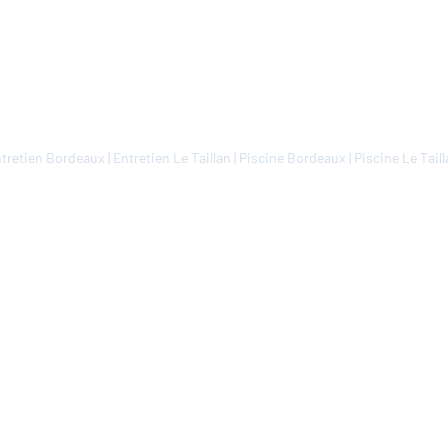
tretien Bordeaux
|
Entretien Le Taillan
|
Piscine Bordeaux
|
Piscine Le Tail