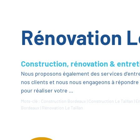
Rénovation Le
Construction, rénovation & entret
Nous proposons également des services d’entreti
nos clients et nous nous engageons à répondre 
pour réaliser votre …
Mots-clé :
Construction Bordeaux
|
Construction Le Taillan
|
En
Bordeaux
|
Rénovation Le Taillan