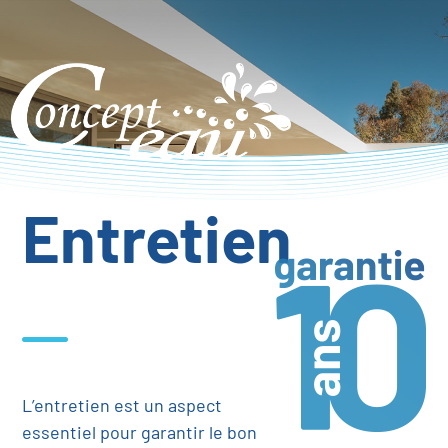
Aller
au
contenu
principal
Entretien
L’entretien est un aspect
essentiel pour garantir le bon